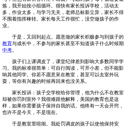
炼，我开始按小组循环。很快有家长投诉学校，活动太
多，作业太多，与学习无关，老师总标新立异，家长不得
不围着指挥棒转。家长每天工作很忙，没空做孩子的作
业。
于是，又回到起点。愿意做的家长积极参与到孩子的
教育
与成长中，不参与的家长甚至不知道孩子什么时候期
中考
。
孩子们上课调皮了，课堂纪律差到影响大多数同学学
习。我的标准很简单：可自行阅读，可开小差，但不能影
响其他同学。你若不愿意呆在教室，甚至可以去室外玩
耍，等你有兴趣的时候再回来也没关系。
家长投诉：孩子交学校给你管理，他为什么不在教室
却被你罚到室外？我很难跟他解释，美国的教育也是这
样，如果你需要孩子保持自我的话。他终有一天会开窍，
也许不是今天，不是现在。
于是教室里喧闹。我处罚调皮的孩子以使他保持安