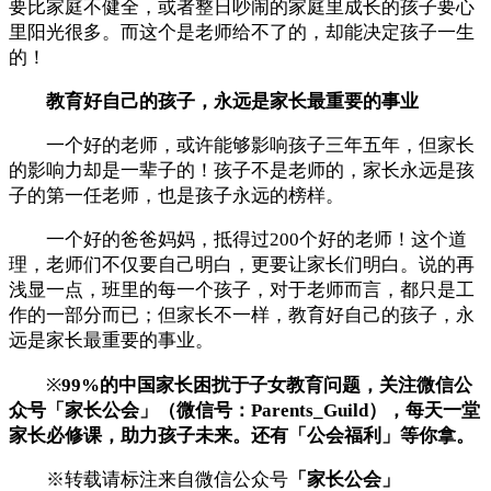
要比家庭不健全，或者整日吵闹的家庭里成长的孩子要心
里阳光很多。而这个是老师给不了的，却能决定孩子一生
的！
教育好自己的孩子，永远是家长最重要的事业
一个好的老师，或许能够影响孩子三年五年，但家长
的影响力却是一辈子的！孩子不是老师的，家长永远是孩
子的第一任老师，也是孩子永远的榜样。
一个好的爸爸妈妈，抵得过200个好的老师！这个道
理，老师们不仅要自己明白，更要让家长们明白。说的再
浅显一点，班里的每一个孩子，对于老师而言，都只是工
作的一部分而已；但家长不一样，教育好自己的孩子，永
远是家长最重要的事业。
※
99%的中国家长困扰于子女教育问题，关注微信公
众号「家长公会」（微信号：Parents_Guild），每天一堂
家长必修课，助力孩子未来。还有
「公会福利
」
等你拿。
※转载请标注来自微信公众号
「家长公会」