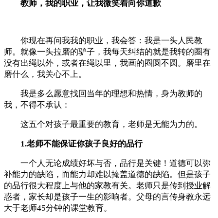
教师，我的职业，让我微笑着向你道歉
你现在再问我我的职业，我会答：我是一头人民教
师。就像一头拉磨的驴子，我每天纠结的就是我转的圈有
没有出绳以外，或者在绳以里，我画的圈圆不圆。磨里在
磨什么，我关心不上。
我是多么愿意找回当年的理想和热情，身为教师的
我，不得不承认：
这五个对孩子最重要的教育，老师是无能为力的。
1.老师不能保证你孩子良好的品行
一个人无论成绩好坏与否，品行是关键！道德可以弥
补能力的缺陷，而能力却难以掩盖道德的缺陷。但是孩子
的品行很大程度上与他的家教有关。老师只是传到授业解
惑者，家长却是孩子一生的影响者。父母的言传身教永远
大于老师45分钟的课堂教育。