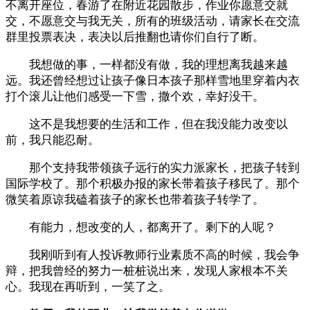
不离开座位，春游了在附近花园散步，作业你愿意交就
交，不愿意交与我无关，所有的班级活动，请家长在交流
群里投票表决，表决以后推翻也请你们自行了断。
我想做的事，一样都没有做，我的理想离我越来越
远。我还曾经想过让孩子像日本孩子那样雪地里穿着内衣
打个滚儿让他们感受一下雪，撒个欢，幸好没干。
这不是我想要的生活和工作，但在我没能力改变以
前，我只能忍耐。
那个支持我带领孩子远行的实力派家长，把孩子转到
国际学校了。那个积极办报的家长带着孩子移民了。那个
微笑着原谅我磕着孩子的家长也带着孩子转学了。
有能力，想改变的人，都离开了。剩下的人呢？
我刚听到有人投诉教师行业素质不高的时候，我会争
辩，把我曾经的努力一桩桩说出来，发现人家根本不关
心。我现在再听到，一笑了之。