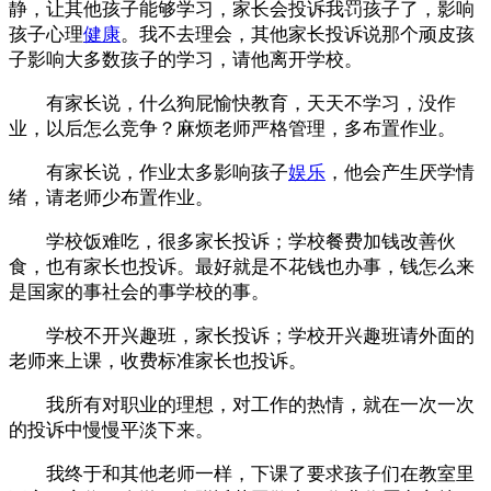
静，让其他孩子能够学习，家长会投诉我罚孩子了，影响
孩子心理
健康
。我不去理会，其他家长投诉说那个顽皮孩
子影响大多数孩子的学习，请他离开学校。
有家长说，什么狗屁愉快教育，天天不学习，没作
业，以后怎么竞争？麻烦老师严格管理，多布置作业。
有家长说，作业太多影响孩子
娱乐
，他会产生厌学情
绪，请老师少布置作业。
学校饭难吃，很多家长投诉；学校餐费加钱改善伙
食，也有家长也投诉。最好就是不花钱也办事，钱怎么来
是国家的事社会的事学校的事。
学校不开兴趣班，家长投诉；学校开兴趣班请外面的
老师来上课，收费标准家长也投诉。
我所有对职业的理想，对工作的热情，就在一次一次
的投诉中慢慢平淡下来。
我终于和其他老师一样，下课了要求孩子们在教室里