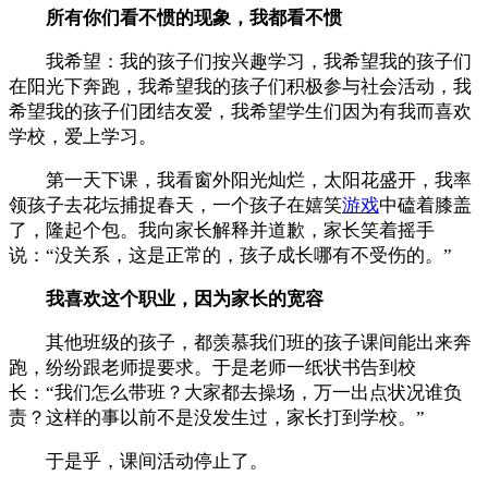
所有你们看不惯的现象，我都看不惯
我希望：我的孩子们按兴趣学习，我希望我的孩子们
在阳光下奔跑，我希望我的孩子们积极参与社会活动，我
希望我的孩子们团结友爱，我希望学生们因为有我而喜欢
学校，爱上学习。
第一天下课，我看窗外阳光灿烂，太阳花盛开，我率
领孩子去花坛捕捉春天，一个孩子在嬉笑
游戏
中磕着膝盖
了，隆起个包。我向家长解释并道歉，家长笑着摇手
说：“没关系，这是正常的，孩子成长哪有不受伤的。”
我喜欢这个职业，因为家长的宽容
其他班级的孩子，都羡慕我们班的孩子课间能出来奔
跑，纷纷跟老师提要求。于是老师一纸状书告到校
长：“我们怎么带班？大家都去操场，万一出点状况谁负
责？这样的事以前不是没发生过，家长打到学校。”
于是乎，课间活动停止了。