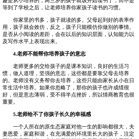
趣是从小培养的，两三岁的孩子就该开始读书了，而不是
等到了学校之后，让老师培养你家孩子读书的习惯。
你家里的书多，孩子就读的多。父母起到好的表率作
用，孩子就会效仿，反之，孩子只能模仿你做别的事情。
是否从小阅读的差距，会在以后的知识层面，认知能力以
及写作水平上表现出来。
4.老师不能帮你培养孩子的意志
老师更多的交给孩子的是课本知识，良好的生活习
惯，做人道理，坚强的意志，这些都是要靠父母去培养
的。老师没有义务帮你去培养，这些只能由家长从小在日
常生活中培养。如果你忽略了，那你的孩子也许成绩很
好，但是意志薄弱，受不得半点挫折，所以情商教育也很
重要。
5.老师给不了你孩子长久的幸福感
一个人所在的原生态家庭对他一生的影响都很大，夫
妻恩爱，家庭和谐，在充满爱的环境里长大的孩子，注定