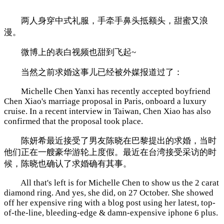
两人身穿中式礼服，手牵手鼻头抵额头，甜蜜又浪
漫。
微博上的表白视频也甜到飞起~
当然之前求婚这事儿已经被外媒报道过了：
Michelle Chen Yanxi has recently accepted boyfriend
Chen Xiao's marriage proposal in Paris, onboard a luxury
cruise. In a recent interview in Taiwan, Chen Xiao has also
confirmed that the proposal took place.
陈妍希最近接受了男友陈晓在巴黎提出的求婚，当时
他们正在一艘豪华游轮上度假。最近在台湾接受采访的时
候，陈晓也确认了求婚确有其事。
All that's left is for Michelle Chen to show us the 2 carat
diamond ring. And yes, she did, on 27 October. She showed
off her expensive ring with a blog post using her latest, top-
of-the-line, bleeding-edge & damn-expensive iphone 6 plus.