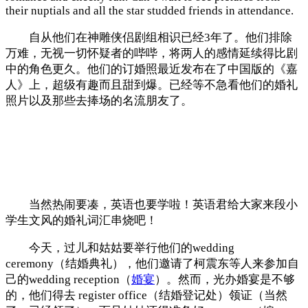
their nuptials and all the star studded friends in attendance.
自从他们在神雕侠侣剧组相识已经3年了。他们排除
万难，无视一切怀疑者的哔哔，将两人的感情延续得比剧
中的角色更久。他们的订婚照最近发布在了中国版的《嘉
人》上，超级有趣而且甜到爆。已经等不急看他们的婚礼
照片以及那些去捧场的名流朋友了。
当然热闹要凑，英语也要学啦！英语君给大家来段小
学生文风的婚礼词汇串烧吧！
今天，过儿和姑姑要举行他们的wedding
ceremony（结婚典礼），他们邀请了柯震东等人来参加自
己的wedding reception（
婚宴
）。然而，光办婚宴是不够
的，他们得去 register office（结婚登记处）领证（当然