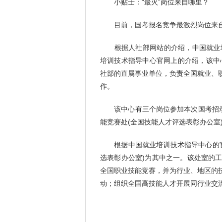
小贴士：“最火”岗位来自哪里？
目前，国考报名竞争最激烈岗位来自
根据人社部网站的介绍，中国就业培
培训技术指导中心官网上的介绍，该中
社部的直属事业单位，负责全国就业、
作。
该中心有三个岗位参加本次国考招录，
能竞赛处(全国技能人才评选表彰办公室)
根据中国就业培训技术指导中心的官网
选表彰办公室)为其中之一。该处室的
全国职业技能竞赛，并为行业、地区的
动；组织全国高技能人才开展同行业交流