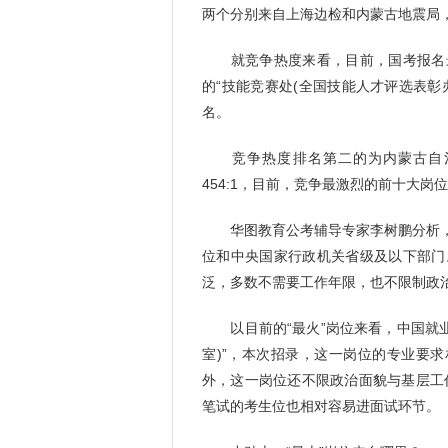
两个分别来自上海边检和内蒙古地震局，
就竞争热度来看，目前，国考报名最
的“技能竞赛处(全国技能人才评选表彰办
名。
竞争热度排名第二的为内蒙古自治区
454:1，目前，竞争最激烈的前十大岗位
华图教育公考辅导专家李树鹏分析，
位和中央国家行政机关省级及以下部门
泛，多数不需要工作年限，也不限制政
以目前的“最火”岗位来看，中国就业
室)”，本次招录，这一岗位的专业要
外，这一岗位还不限政治面貌与基层工作经
笔试的考生位也相对容易进面试环节。