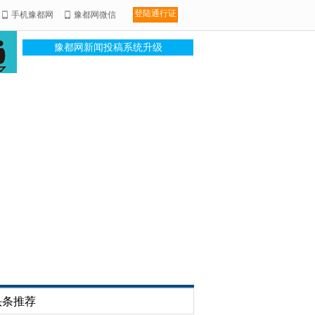
登陆通行证
手机豫都网
豫都网微信
豫都网新闻投稿系统升级
头条推荐