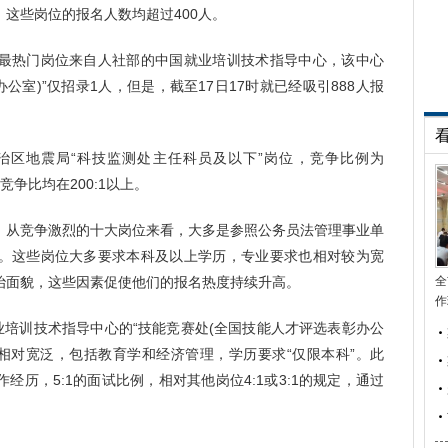
这些岗位的报名人数均超过400人。
热门岗位来自人社部的中国就业培训技术指导中心，该中心
公室)”仅招录1人，但是，截至17日17时就已经吸引888人报
地震局“科技监测处主任科员及以下”岗位，竞争比例为
竞争比均在200:1以上。
从竞争激烈的十大岗位来看，大多是参照公务员法管理事业单
。这些岗位大多要求本科及以上学历，专业要求也相对较为宽
治面貌，这些因素促使他们的报名热度持续升高。
全
作
培训技术指导中心的“技能竞赛处(全国技能人才评选表彰办公
求相对宽泛，包括教育学和经济管理，学历要求“仅限本科”。此
历，5:1的面试比例，相对其他岗位4:1或3:1的规定，通过