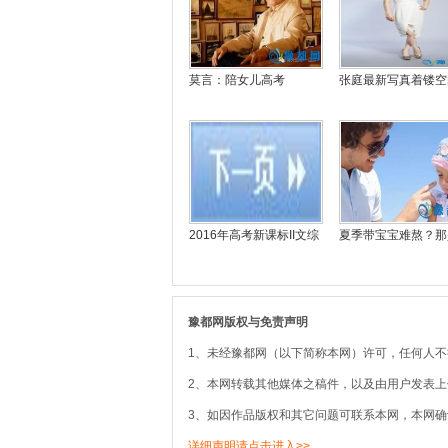
莫言：陪女儿高考
张庭最新写真着镂空
2016年高考新课标II文综
夏季带宝宝难熬？那
豫都网版权与免责声明
1、未经豫都网（以下简称本网）许可，任何人
2、本网转载其他媒体之稿件，以及由用户发表
3、如因作品版权和其它问题可联系本网，本网确
详细声明请点击进入>>