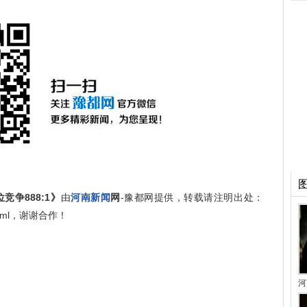
竞争888:1》
由
河南新闻
网
-豫都网提供，转载请注明出处：
02.html，谢谢合作！
河