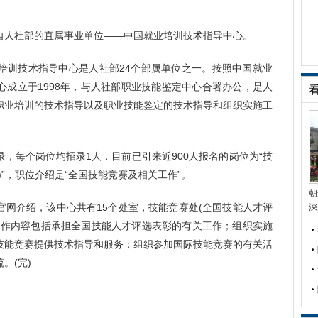
人社部的直属事业单位——中国就业培训技术指导中心。
训技术指导中心是人社部24个部属单位之一。按照中国就业
心成立于1998年，与人社部职业技能鉴定中心合署办公，是人
职业培训的技术指导以及职业技能鉴定的技术指导和组织实施工
每个岗位均招录1人，目前已引来近900人报名的岗位为“技
”，职位介绍是“全国技能竞赛及相关工作”。
朝
介绍，该中心共有15个处室，技能竞赛处(全国技能人才评
深
工作内容包括承担全国技能人才评选表彰的有关工作；组织实施
技能竞赛提供技术指导和服务；组织参加国际技能竞赛的有关活
。(完)