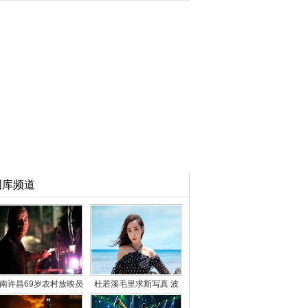
图库频道
南许昌69岁农村放映员
杜若溪毛里求斯写真 波
49年放映2万场电影
点长裙性感妩媚