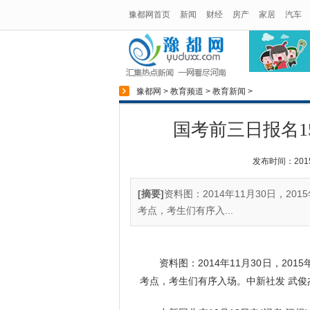
豫都网首页
新闻
财经
房产
家居
汽车
豫都网
>
教育频道
>
教育新闻
>
国考前三日报名15
发布时间：2015-1
[摘要]
资料图：2014年11月30日，
考点，考生们有序入...
资料图：2014年11月30日，20
考点，考生们有序入场。中新社发 武俊