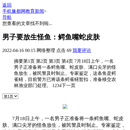
返回
手机豫都网
教育新闻
>
导航
您查看的文章找不到啦...
男子要放生怪鱼：鳄鱼嘴蛇皮肤
2022-04-16 00:15
网络整理
点击
69
我要评论
摘要
第1页 第2页 第3页 第4页 7月18日上午，一名
男子正准备将一条鳄鱼嘴、蛇皮肤、满口尖牙的怪
鱼放生，被民警及时制止。专家鉴定，这条鱼是鳄
雀鳝，目前警方已将该条鳄雀鳝暂扣，准备移交农
林渔业部门处理。 1234下一页
7月18日上午，一名男子正准备将一条鳄鱼嘴、蛇皮
肤、满口尖牙的怪鱼放生，被民警及时制止。专家鉴定，