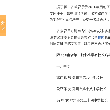
据了解，省教育厅于2016年启动了
专家评审、集中理论研修、名校跟岗学
为期2年的重点培养，经综合考核合格，
省教育厅对河南省中小学名校长实行
织专家对授予名校长荣誉称号的
校园
长
影响等进行跟踪考评，对考评不合格者
附：河南省第三批中小学名校长名
一、中学
郅广武 男 郑州市第八中学校长
段亚萍 女 郑州市第十八中学校长
易 峰 女 郑州市第三十四中学校长