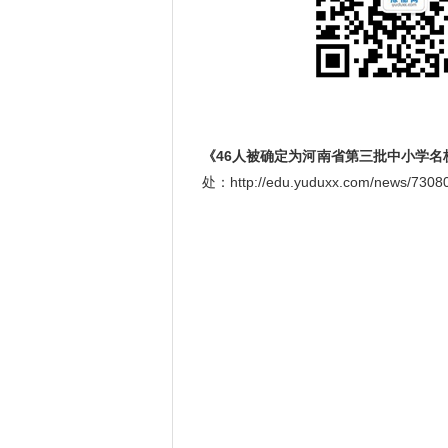
《46人被确定为河南省第三批中小学名
处：http://edu.yuduxx.com/news/7