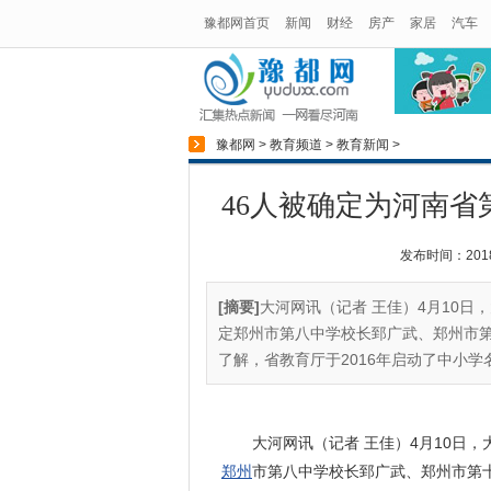
豫都网首页
新闻
财经
房产
家居
汽车
豫都网
>
教育频道
>
教育新闻
>
46人被确定为河南省
发布时间：2018-0
[摘要]
大河网讯（记者 王佳）4月10
定郑州市第八中学校长郅广武、郑州市第
了解，省教育厅于2016年启动了中小学
大河网讯（记者 王佳）4月10日，
郑州
市第八中学校长郅广武、郑州市第