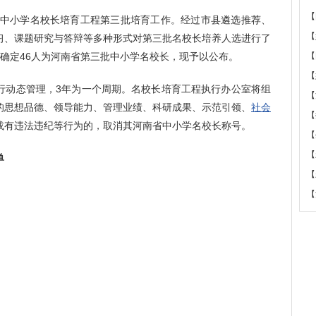
【
中小学名校长培育工程第三批培育工作。经过市县遴选推荐、
【
习、课题研究与答辩等多种形式对第三批名校长培养人选进行了
确定46人为河南省第三批中小学名校长，现予以公布。
【
【
动态管理，3年为一个周期。名校长培育工程执行办公室将组
【
的思想品德、领导能力、管理业绩、科研成果、示范引领、
社会
【
或有违法违纪等行为的，取消其河南省中小学名校长称号。
【
【
单
【
【