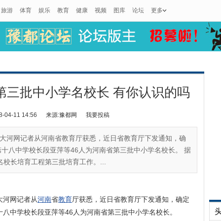
旅游
体育
娱乐
教育
健康
视频
图库
论坛
更多
第三批中小学名校长 有你认识的吗
4-11 14:56
来源:豫都网
我要投稿
日，大河网记者从河南省教育厅获悉，近日省教育厅下发通知，确
十八中学校长段亚萍等46人为河南省第三批中小学名校长。 据
名校长培育工程第三批培育工作。...
大河网记者从
河南
省
教育
厅获悉，近日省教育厅下发通知，确定
十八中学校长段亚萍等46人为河南省第三批中小学名校长。