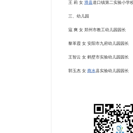
王 莉 女
滑县
道口镇第二实验小学
三、幼儿园
寇 爽 女 郑州市教工幼儿园园长
黎革霞 女 安阳市九府幼儿园园长
王智云 女 鹤壁市实验幼儿园园长
郭玉杰 女
商水
县实验幼儿园园长