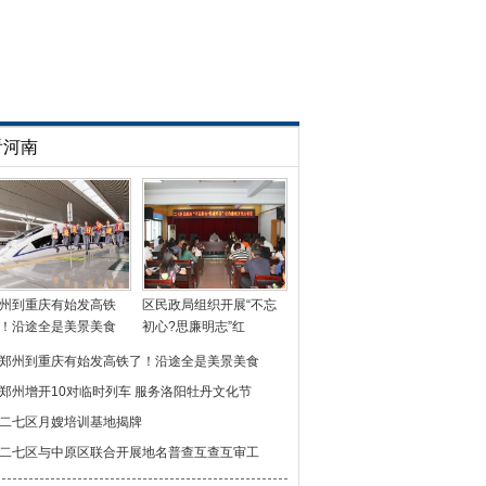
看河南
州到重庆有始发高铁
区民政局组织开展“不忘
！沿途全是美景美食
初心?思廉明志”红
郑州到重庆有始发高铁了！沿途全是美景美食
郑州增开10对临时列车 服务洛阳牡丹文化节
二七区月嫂培训基地揭牌
二七区与中原区联合开展地名普查互查互审工