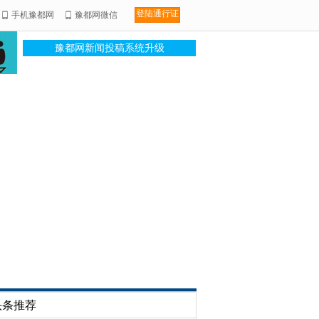
登陆通行证
手机豫都网
豫都网微信
豫都网新闻投稿系统升级
头条推荐