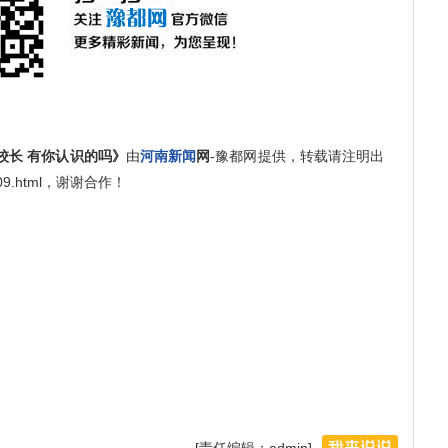
校长 有你认识的吗》
由
河南新闻
网
-豫都网提供，转载请注明出
30809.html，谢谢合作！