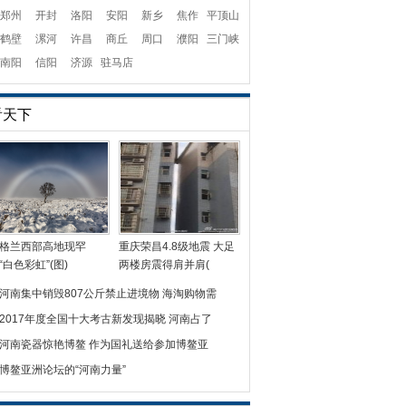
郑州
开封
洛阳
安阳
新乡
焦作
平顶山
鹤壁
漯河
许昌
商丘
周口
濮阳
三门峡
南阳
信阳
济源
驻马店
看天下
格兰西部高地现罕
重庆荣昌4.8级地震 大足
“白色彩虹”(图)
两楼房震得肩并肩(
河南集中销毁807公斤禁止进境物 海淘购物需
2017年度全国十大考古新发现揭晓 河南占了
河南瓷器惊艳博鳌 作为国礼送给参加博鳌亚
博鳌亚洲论坛的“河南力量”