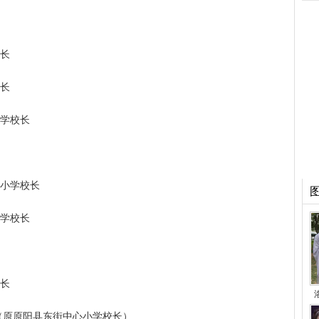
长
长
学校长
小学校长
学校长
长
（原原阳县东街中心小学校长）